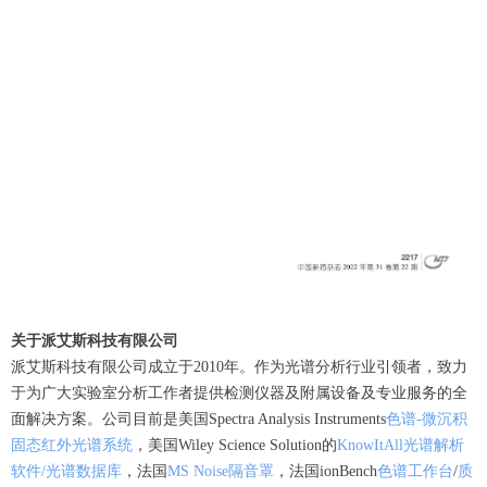
关于派艾斯科技有限公司
派艾斯科技有限公司成立于2010年。作为光谱分析行业引领者，致力
于为广大实验室分析工作者提供检测仪器及附属设备及专业服务的全
面解决方案。公司目前是美国Spectra Analysis Instruments
色谱-微沉积
固态红外光谱系统
，美国Wiley Science Solution的
KnowItAll光谱解析
软件/光谱数据库
，法国
MS Noise隔音罩
，法国ionBench
色谱工作台
/
质