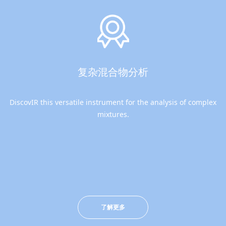
复杂混合物分析
DiscovIR this versatile instrument for the analysis of complex
mixtures.
了解更多