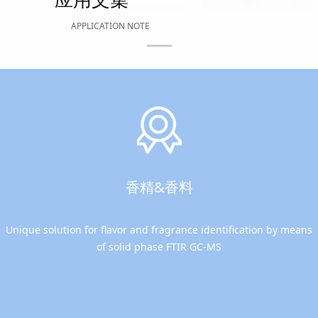
APPLICATION NOTE
香精&香料
Unique solution for flavor and fragrance identification by means
of solid phase FTIR GC-MS