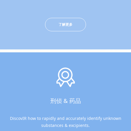
了解更多
刑侦 & 药品
DiscovIR how to rapidly and accurately identify unknown
substances & excipients.