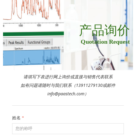
产品询价
Quotation Request
请填写下表进行网上询价或直接与销售代表联系
如有问题请随时与我们联系（13911279130或邮件
info@paastech.com）
姓名
*