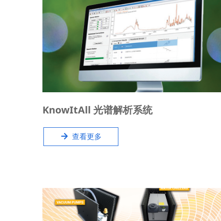
无论您使用一种还是多种技术，KnowItAll® 光谱软
KnowItAll 光谱解析系统
件都有适合您所在实验室的解决方案。
녒
查看更多
KnowItAll 软件为多种化学结构和仪器文件提供分
析、管理的平台。 它还包含其他光谱软件包所没有的
专利工具。