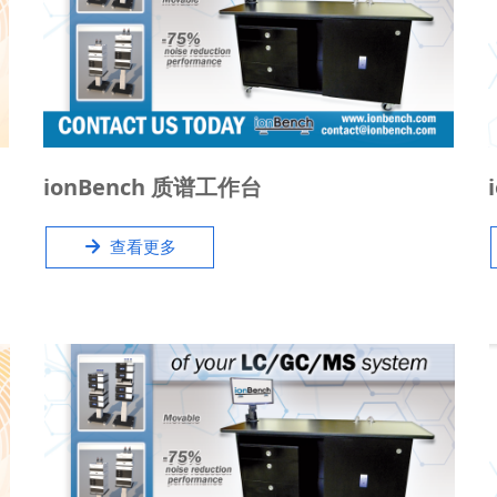
IonBench质谱工作台旨在支持领先制造商的LC / GC
ionBench 质谱工作台
/ ICP/ MS，如Agilent、AB Sciex、Shimadzu、
Waters、PerkinElmer、ThermoFisher、Bruker的
녒
查看更多
质谱厂商提供专业的工作台。