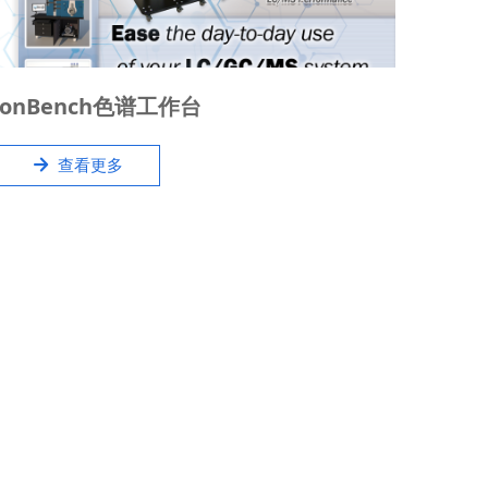
IonBench可升降工作台旨在支持领先制造商的LC /
ionBench色谱工作台
GC ，如Agilent、Sciex、Shimadzu、Waters、
PerkinElmer、ThermoFisher、Bruker的色谱提供
녒
查看更多
专业的工作台，广泛使用于色谱，DART，激光烧蚀系
统等与质谱联机系统。