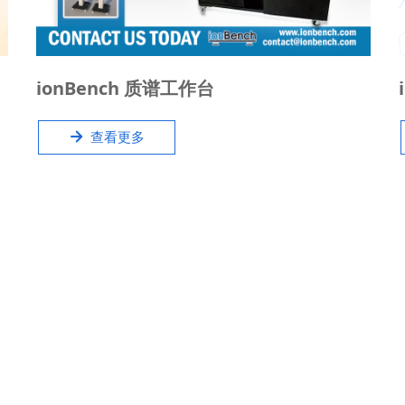
IonBench质谱工作台旨在支持领先制造商的LC / GC
ionBench 质谱工作台
/ ICP/ MS，如Agilent、AB Sciex、Shimadzu、
Waters、PerkinElmer、ThermoFisher、Bruker的
녒
查看更多
质谱厂商提供专业的工作台。